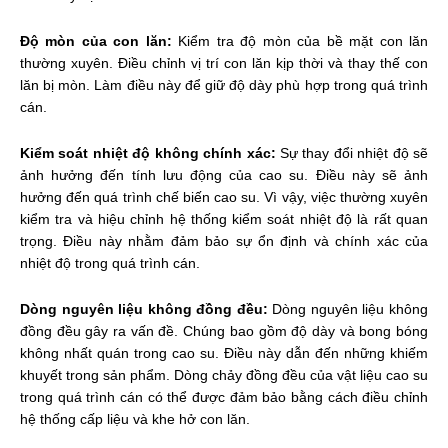
Độ mòn của con lăn:
Kiểm tra độ mòn của bề mặt con lăn
thường xuyên. Điều chỉnh vị trí con lăn kịp thời và thay thế con
lăn bị mòn. Làm điều này để giữ độ dày phù hợp trong quá trình
cán.
Kiểm soát nhiệt độ không chính xác:
Sự thay đổi nhiệt độ sẽ
ảnh hưởng đến tính lưu động của cao su. Điều này sẽ ảnh
hưởng đến quá trình chế biến cao su. Vì vậy, việc thường xuyên
kiểm tra và hiệu chỉnh hệ thống kiểm soát nhiệt độ là rất quan
trọng. Điều này nhằm đảm bảo sự ổn định và chính xác của
nhiệt độ trong quá trình cán.
Dòng nguyên liệu không đồng đều:
Dòng nguyên liệu không
đồng đều gây ra vấn đề. Chúng bao gồm độ dày và bong bóng
không nhất quán trong cao su. Điều này dẫn đến những khiếm
khuyết trong sản phẩm. Dòng chảy đồng đều của vật liệu cao su
trong quá trình cán có thể được đảm bảo bằng cách điều chỉnh
hệ thống cấp liệu và khe hở con lăn.