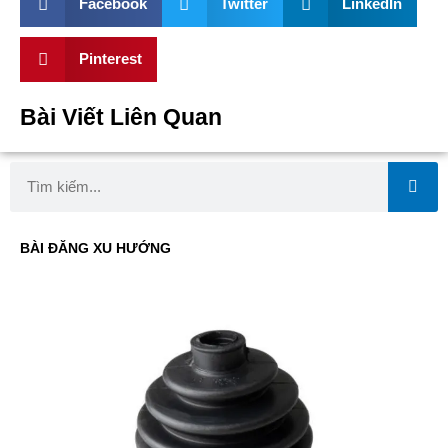
Facebook
Twitter
LinkedIn
Pinterest
Bài Viết Liên Quan
Search
BÀI ĐĂNG XU HƯỚNG