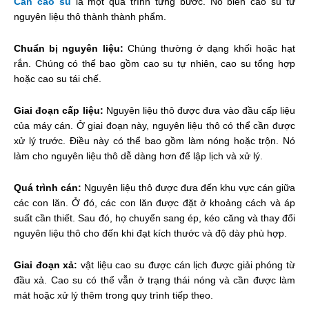
Cán cao su
là một quá trình từng bước. Nó biến cao su từ
nguyên liệu thô thành thành phẩm.
Chuẩn bị nguyên liệu:
Chúng thường ở dạng khối hoặc hạt
rắn. Chúng có thể bao gồm cao su tự nhiên, cao su tổng hợp
hoặc cao su tái chế.
Giai đoạn cấp liệu:
Nguyên liệu thô được đưa vào đầu cấp liệu
của máy cán. Ở giai đoạn này, nguyên liệu thô có thể cần được
xử lý trước. Điều này có thể bao gồm làm nóng hoặc trộn. Nó
làm cho nguyên liệu thô dễ dàng hơn để lập lịch và xử lý.
Quá trình cán:
Nguyên liệu thô được đưa đến khu vực cán giữa
các con lăn. Ở đó, các con lăn được đặt ở khoảng cách và áp
suất cần thiết. Sau đó, họ chuyển sang ép, kéo căng và thay đổi
nguyên liệu thô cho đến khi đạt kích thước và độ dày phù hợp.
Giai đoạn xả:
vật liệu cao su được cán lịch được giải phóng từ
đầu xả. Cao su có thể vẫn ở trạng thái nóng và cần được làm
mát hoặc xử lý thêm trong quy trình tiếp theo.