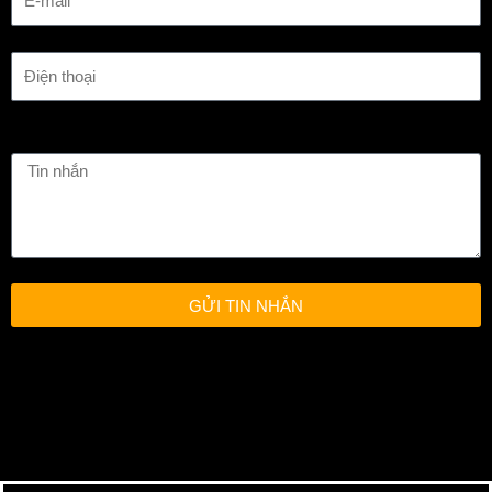
GỬI TIN NHẮN