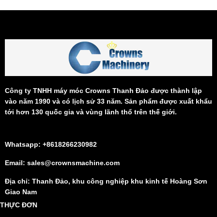
Công ty TNHH máy móc Crowns Thanh Đảo được thành lập
vào năm 1990 và có lịch sử 33 năm. Sản phẩm được xuất khẩu
tới hơn 130 quốc gia và vùng lãnh thổ trên thế giới.
Whatsapp: +8618266230982
Email: sales@crownsmachine.com
Địa chỉ: Thanh Đảo, khu công nghiệp khu kinh tế Hoàng Sơn
Giao Nam
THỰC ĐƠN