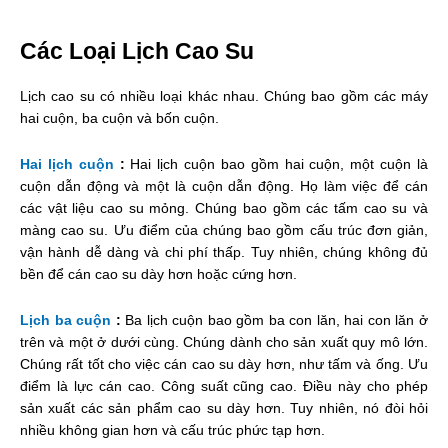
Các Loại Lịch Cao Su
Lịch cao su có nhiều loại khác nhau. Chúng bao gồm các máy
hai cuộn, ba cuộn và bốn cuộn.
Hai lịch cuộn
:
Hai lịch cuộn bao gồm hai cuộn, một cuộn là
cuộn dẫn động và một là cuộn dẫn động. Họ làm việc để cán
các vật liệu cao su mỏng. Chúng bao gồm các tấm cao su và
màng cao su. Ưu điểm của chúng bao gồm cấu trúc đơn giản,
vận hành dễ dàng và chi phí thấp. Tuy nhiên, chúng không đủ
bền để cán cao su dày hơn hoặc cứng hơn.
Lịch ba cuộn
:
Ba lịch cuộn bao gồm ba con lăn, hai con lăn ở
trên và một ở dưới cùng. Chúng dành cho sản xuất quy mô lớn.
Chúng rất tốt cho việc cán cao su dày hơn, như tấm và ống. Ưu
điểm là lực cán cao. Công suất cũng cao. Điều này cho phép
sản xuất các sản phẩm cao su dày hơn. Tuy nhiên, nó đòi hỏi
nhiều không gian hơn và cấu trúc phức tạp hơn.