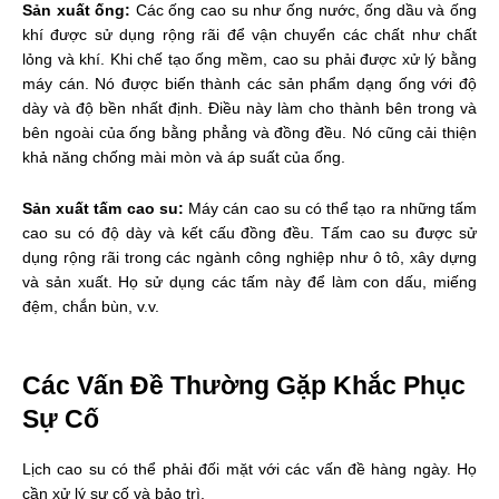
Sản xuất ống:
Các ống cao su như ống nước, ống dầu và ống
khí được sử dụng rộng rãi để vận chuyển các chất như chất
lỏng và khí. Khi chế tạo ống mềm, cao su phải được xử lý bằng
máy cán. Nó được biến thành các sản phẩm dạng ống với độ
dày và độ bền nhất định. Điều này làm cho thành bên trong và
bên ngoài của ống bằng phẳng và đồng đều. Nó cũng cải thiện
khả năng chống mài mòn và áp suất của ống.
Sản xuất tấm cao su:
Máy cán cao su có thể tạo ra những tấm
cao su có độ dày và kết cấu đồng đều. Tấm cao su được sử
dụng rộng rãi trong các ngành công nghiệp như ô tô, xây dựng
và sản xuất. Họ sử dụng các tấm này để làm con dấu, miếng
đệm, chắn bùn, v.v.
Các Vấn Đề Thường Gặp Khắc Phục
Sự Cố
Lịch cao su có thể phải đối mặt với các vấn đề hàng ngày. Họ
cần xử lý sự cố và bảo trì.