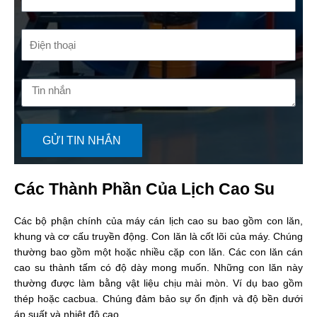
GỬI TIN NHẮN
Các Thành Phần Của Lịch Cao Su
Các bộ phận chính của máy cán lịch cao su bao gồm con lăn,
khung và cơ cấu truyền động. Con lăn là cốt lõi của máy. Chúng
thường bao gồm một hoặc nhiều cặp con lăn. Các con lăn cán
cao su thành tấm có độ dày mong muốn. Những con lăn này
thường được làm bằng vật liệu chịu mài mòn. Ví dụ bao gồm
thép hoặc cacbua. Chúng đảm bảo sự ổn định và độ bền dưới
áp suất và nhiệt độ cao.