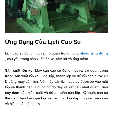
Ứng Dụng Của Lịch Cao Su
Lịch cao su đóng một vai trò quan trọng trong
nhiều ứng dụng
, chủ yếu trong sản xuất lốp xe, tấm lót và ống mềm.
Sản xuất lốp xe:
Máy cán cao su đóng một vai trò quan trọng
trong sản xuất lốp xe vì gai lốp, thành lốp và đế lốp cần được xử
lý bằng máy cán lịch. Với máy cán lịch, cao su được ép vào mặt
lốp và thành bên. Chúng có độ dày và kết cấu nhất quán. Điều
này đảm bảo hiệu suất và độ an toàn của lốp. Kỹ thuật cán cụ
thể đảm bảo kiểu gai lốp và cấu trúc lốp đáp ứng các yêu cầu
về hiệu suất đã đặt ra.