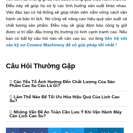
Điều này sẽ giúp họ xử lý các tình huống sản xuất khác nhau.
Việc đào tạo có hệ thống sẽ giúp nhân viên nắm vững cách vận
hành và bảo trì lịch. Nó cũng sẽ nâng cao hiệu quả sản xuất và
chất lượng sản phẩm. Điều này sẽ giúp đảm bảo công ty giữ
được vị trí dẫn đầu trong thị trường có tính cạnh tranh cao. Nếu
bạn có bất kỳ câu hỏi nào về cán cao su, vui lòng
liên hệ với
các kỹ sư Crowns Machinery để có giải pháp tốt nhất
!
Câu Hỏi Thường Gặp
Các Yếu Tố Ảnh Hưởng Đến Chất Lượng Của Sản
Phẩm Cao Su Cán Là Gì?
Làm Thế Nào Để Tối Ưu Hóa Hiệu Quả Của Lịch Cao
Su?
Những Vấn Đề An Toàn Cần Lưu Ý Khi Vận Hành Máy
Cán Lịch Cao Su?