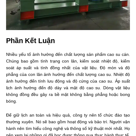
Phần Kết Luận
Nhiều yếu tố ảnh hưởng đến chất lượng sản phẩm cao su cán.
Chúng bao gồm tình trạng con lăn, kiểm soát nhiệt độ, kiểm
soát áp suất và tính đồng nhất của vật liệu. Độ mòn và độ
phẳng của con lăn ảnh hưởng đến chất lượng cao su. Nhiệt độ
ảnh hưởng đến tính lưu động và độ cứng của cao su. Áp suất
lịch ảnh hưởng đến độ dày và mật độ cao su. Dòng vật liệu
không đồng đều gây ra bề mặt không bằng phẳng hoặc bong
bóng.
Để giữ lịch an toàn và hiệu quả, công ty nên tổ chức đào tạo
thường xuyên. Nó sẽ bao gồm hoạt động và bảo trì. Người vận
hành nên tìm hiểu công nghệ và thông số kỹ thuật mới nhất. Họ
nên xem lại những gì đã học được thông qua thực hành thực tế.