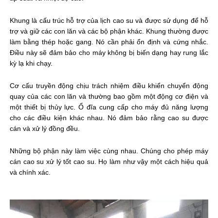
Khung là cấu trúc hỗ trợ của lịch cao su và được sử dụng để hỗ
trợ và giữ các con lăn và các bộ phận khác. Khung thường được
làm bằng thép hoặc gang. Nó cần phải ổn định và cứng nhắc.
Điều này sẽ đảm bảo cho máy không bị biến dạng hay rung lắc
kỳ lạ khi chạy.
Cơ cấu truyền động chịu trách nhiệm điều khiển chuyển động
quay của các con lăn và thường bao gồm một động cơ điện và
một thiết bị thủy lực. Ổ đĩa cung cấp cho máy đủ năng lượng
cho các điều kiện khác nhau. Nó đảm bảo rằng cao su được
cán và xử lý đồng đều.
Những bộ phận này làm việc cùng nhau. Chúng cho phép máy
cán cao su xử lý tốt cao su. Họ làm như vậy một cách hiệu quả
và chính xác.