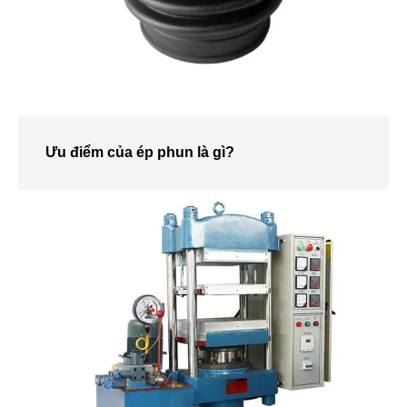
Ưu điểm của ép phun là gì?