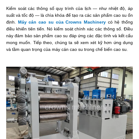
Kiểm soát các thông số quy trình của lịch — như nhiệt độ, áp
suất và tốc độ — là chìa khóa để tạo ra các sản phẩm cao su ổn
định.
Máy cán cao su của Crowns Machinery
có hệ thống
điều khiển tiên tiến. Nó kiểm soát chính xác các thông số. Điều
này đảm bảo sản phẩm cao su đáp ứng các đặc tính và kết cấu
mong muốn. Tiếp theo, chúng ta sẽ xem xét kỹ hơn ứng dụng
và tầm quan trọng của máy cán cao su trong chế biến cao su.