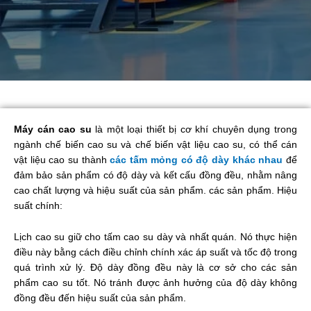
Máy cán cao su
là một loại thiết bị cơ khí chuyên dụng trong
ngành chế biến cao su và chế biến vật liệu cao su, có thể cán
vật liệu cao su thành
các tấm mỏng có độ dày khác nhau
để
đảm bảo sản phẩm có độ dày và kết cấu đồng đều, nhằm nâng
cao chất lượng và hiệu suất của sản phẩm. các sản phẩm. Hiệu
suất chính:
Lịch cao su giữ cho tấm cao su dày và nhất quán. Nó thực hiện
điều này bằng cách điều chỉnh chính xác áp suất và tốc độ trong
quá trình xử lý. Độ dày đồng đều này là cơ sở cho các sản
phẩm cao su tốt. Nó tránh được ảnh hưởng của độ dày không
đồng đều đến hiệu suất của sản phẩm.