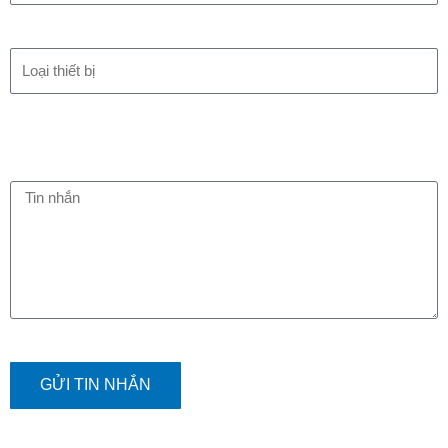
GỬI TIN NHẮN