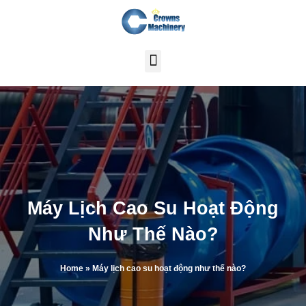
Skip
to
content
Máy Lịch Cao Su Hoạt Động
Như Thế Nào?
Home
»
Máy lịch cao su hoạt động như thế nào?