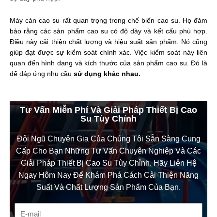
Máy cán cao su rất quan trọng trong chế biến cao su. Họ đảm
bảo rằng các sản phẩm cao su có độ dày và kết cấu phù hợp.
Điều này cải thiện chất lượng và hiệu suất sản phẩm. Nó cũng
giúp đạt được sự kiểm soát chính xác. Việc kiểm soát này liên
quan đến hình dạng và kích thước của sản phẩm cao su. Đó là
để đáp ứng nhu cầu
sử dụng khác nhau.
Tư Vấn Miễn Phí Và Giải Pháp Thiết Bị Cao
Su Tùy Chỉnh
Đội Ngũ Chuyên Gia Của Chúng Tôi Sẵn Sàng Cung
Cấp Cho Bạn Những Tư Vấn Chuyên Nghiệp Và Các
Giải Pháp Thiết Bị Cao Su Tùy Chỉnh. Hãy Liên Hệ
Ngay Hôm Nay Để Khám Phá Cách Cải Thiện Năng
Suất Và Chất Lượng Sản Phẩm Của Bạn.