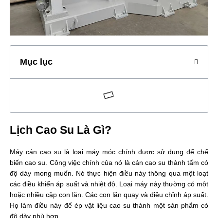
Mục lục
Lịch Cao Su Là Gì?
Máy cán cao su là loại máy móc chính được sử dụng để chế
biến cao su. Công việc chính của nó là cán cao su thành tấm có
độ dày mong muốn. Nó thực hiện điều này thông qua một loạt
các điều khiển áp suất và nhiệt độ. Loại máy này thường có một
hoặc nhiều cặp con lăn. Các con lăn quay và điều chỉnh áp suất.
Họ làm điều này để ép vật liệu cao su thành một sản phẩm có
độ dày phù hợp.