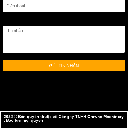
GỬI TIN NHẮN
2022 ©️ Bản quyền thuộc về Công ty TNHH Crowns Machinery
, Bảo lưu mọi quyền