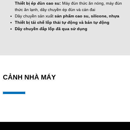
Thiết bị ép đùn cao su:
Máy đùn thức ăn nóng, máy đùn
thức ăn lạnh, dây chuyền ép đùn và cán đai
Dây chuyền sản xuất
sản phẩm cao su, silicone, nhựa
Thiết bị tái chế lốp thải tự động và bán tự động
Dây chuyền đắp lốp đã qua sử dụng
CẢNH NHÀ MÁY