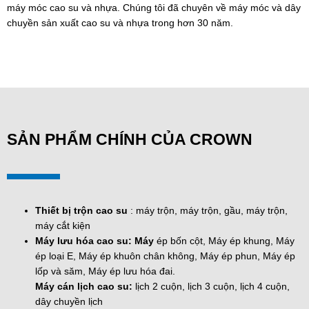
máy móc cao su và nhựa. Chúng tôi đã chuyên về máy móc và dây
chuyền sản xuất cao su và nhựa trong hơn 30 năm.
SẢN PHẨM CHÍNH CỦA CROWN
Thiết bị trộn cao su
: máy trộn, máy trộn, gầu, máy trộn,
máy cắt kiện
Máy lưu hóa cao su: Máy
ép bốn cột, Máy ép khung, Máy
ép loại E, Máy ép khuôn chân không, Máy ép phun, Máy ép
lốp và săm, Máy ép lưu hóa đai.
Máy cán lịch cao su:
lịch 2 cuộn, lịch 3 cuộn, lịch 4 cuộn,
dây chuyền lịch