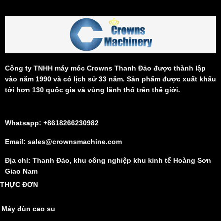
Công ty TNHH máy móc Crowns Thanh Đảo được thành lập
vào năm 1990 và có lịch sử 33 năm. Sản phẩm được xuất khẩu
tới hơn 130 quốc gia và vùng lãnh thổ trên thế giới.
Whatsapp: +8618266230982
Email: sales@crownsmachine.com
Địa chỉ: Thanh Đảo, khu công nghiệp khu kinh tế Hoàng Sơn
Giao Nam
THỰC ĐƠN
Máy đùn cao su