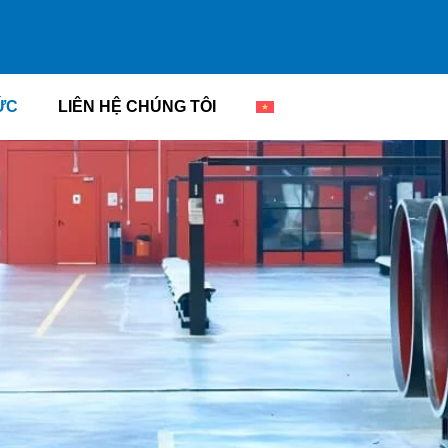
ỨC
LIÊN HỆ CHÚNG TÔI