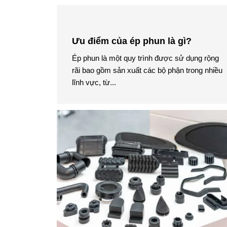
Ưu điểm của ép phun là gì?
Ép phun là một quy trình được sử dụng rộng
rãi bao gồm sản xuất các bộ phận trong nhiều
lĩnh vực, từ...