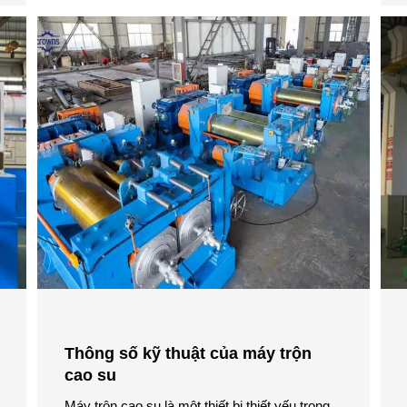
Thông số kỹ thuật của máy trộn
cao su
Máy trộn cao su là một thiết bị thiết yếu trong