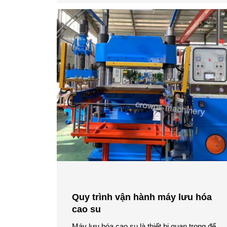
Quy trình vận hành máy lưu hóa
cao su
Máy lưu hóa cao su là thiết bị quan trọng để