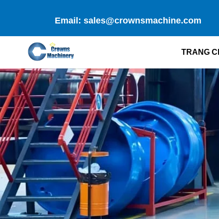
Skip
to
Email: sales@crownsmachine.com
content
TRANG C