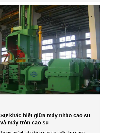
Sự khác biệt giữa máy nhào cao su
và máy trộn cao su
Trong ngành chế biến cao su, việc lựa chọn