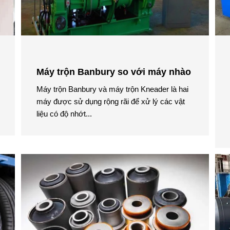
Máy trộn Banbury so với máy nhào
Máy trộn Banbury và máy trộn Kneader là hai
máy được sử dụng rộng rãi để xử lý các vật
liệu có độ nhớt...