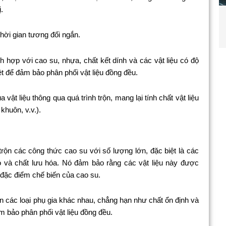
.
 thời gian tương đối ngắn.
h hợp với cao su, nhựa, chất kết dính và các vật liệu có độ
ệt để đảm bảo phân phối vật liệu đồng đều.
a vật liệu thông qua quá trình trộn, mang lại tính chất vật liệu
 khuôn, v.v.).
ộn các công thức cao su với số lượng lớn, đặc biệt là các
o và chất lưu hóa. Nó đảm bảo rằng các vật liệu này được
 đặc điểm chế biến của cao su.
 các loại phụ gia khác nhau, chẳng hạn như chất ổn định và
ảm bảo phân phối vật liệu đồng đều.