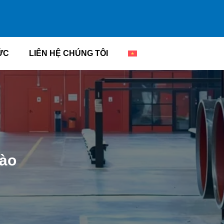
ỨC
LIÊN HỆ CHÚNG TÔI
hào