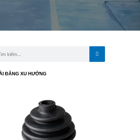
rch
ÀI ĐĂNG XU HƯỚNG