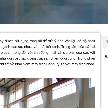
Sea
y được sử dụng rộng rãi để xử lý các vật liệu có độ nhớt
ngành cao su, nhựa và chất kết dính. Trọng tâm của cả hai
rò quan trọng đối với tính đồng nhất và lưu biến của các vật
B
ng như đối với chất lượng của sản phẩm cuối cùng. Trong phần
hi tiết về khái niệm máy trộn Banbury so với máy trộn nhào.