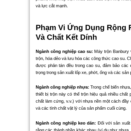
và lực cắt mạnh.
Phạm Vi Ứng Dụng Rộng R
Và Chất Kết Dính
Ngành công nghiệp cao su:
Máy trộn Banbury v
trộn, hóa dẻo và lưu hóa các công thức cao su. C
được phân tán đều trong cao su, đảm bảo các 
trọng trong sản xuất lốp xe, phớt, ống và các sả
Ngành công nghiệp nhựa:
Trong chế biến nhựa, 
thiết bị trộn này có thể trộn hiệu quả nhiều chấ
chất làm cứng, v.v.) với nhựa nền một cách đầy 
và các tính chất vật lý của sản phẩm cuối cùng.
Ngành công nghiệp keo dán:
Đối với sản xuất
rằng các thành phần khác nhau (ví dụ như nhựa, 