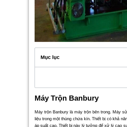
Mục lục
Máy Trộn Banbury
Máy trộn Banbury là máy trộn bên trong. Máy sử
liệu trong một thùng chứa kín. Thiết bị có khả nă
áp suất cao. Thiết bị này lý tưởng để xử lý cao 