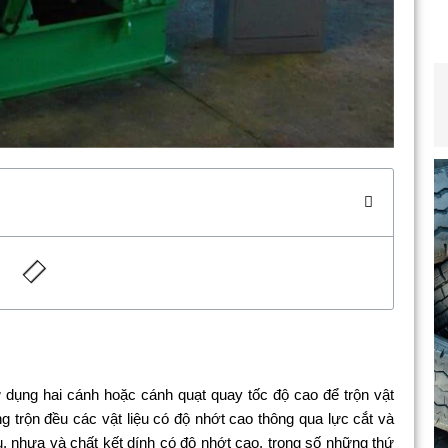
 dụng hai cánh hoặc cánh quạt quay tốc độ cao để trộn vật
ng trộn đều các vật liệu có độ nhớt cao thông qua lực cắt và
su, nhựa và chất kết dính có độ nhớt cao, trong số những thứ