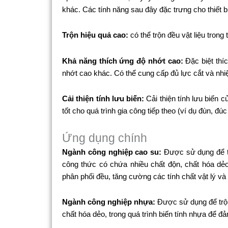
khác. Các tính năng sau đây đặc trưng cho thiết bị
Trộn hiệu quả cao:
có thể trộn đều vật liệu trong
Khả năng thích ứng độ nhớt cao:
Đặc biệt thíc
nhớt cao khác. Có thể cung cấp đủ lực cắt và nhi
Cải thiện tính lưu biến:
Cải thiện tính lưu biến củ
tốt cho quá trình gia công tiếp theo (ví dụ đùn, đúc
Ứng dụng chính
Ngành công nghiệp cao su:
Được sử dụng để tr
công thức có chứa nhiều chất độn, chất hóa dẻ
phân phối đều, tăng cường các tính chất vật lý và
Ngành công nghiệp nhựa:
Được sử dụng để trộn
chất hóa dẻo, trong quá trình biến tính nhựa để đ