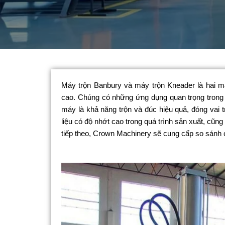
Máy trộn Banbury và máy trộn Kneader là hai má
cao. Chúng có những ứng dụng quan trọng trong 
máy là khả năng trộn và đúc hiệu quả, đóng vai t
liệu có độ nhớt cao trong quá trình sản xuất, cũ
tiếp theo, Crown Machinery sẽ cung cấp so sánh c