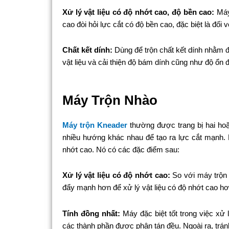
Xử lý vật liệu có độ nhớt cao, độ bền cao:
Máy 
cao đòi hỏi lực cắt có độ bền cao, đặc biệt là đối v
Chất kết dính:
Dùng để trộn chất kết dính nhằm 
vật liệu và cải thiện độ bám dính cũng như độ ổn
Máy Trộn Nhào
Máy trộn Kneader
thường được trang bị hai ho
nhiều hướng khác nhau để tạo ra lực cắt mạnh. N
nhớt cao. Nó có các đặc điểm sau:
Xử lý vật liệu có độ nhớt cao:
So với máy trộn 
đẩy mạnh hơn để xử lý vật liệu có độ nhớt cao hơ
Tính đồng nhất:
Máy đặc biệt tốt trong việc xử 
các thành phần được phân tán đều. Ngoài ra, tránh