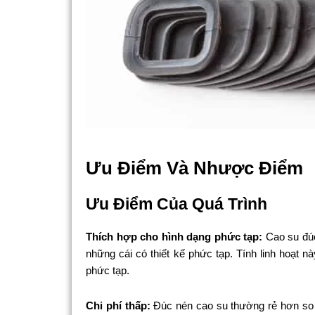
Ưu Điểm Và Nhược Điểm
Ưu Điểm Của Quá Trình
Thích hợp cho hình dạng phức tạp:
Cao su đúc
những cái có thiết kế phức tạp. Tính linh hoạt n
phức tạp.
Chi phí thấp:
Đúc nén cao su thường rẻ hơn so v