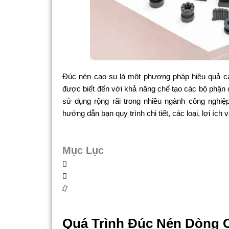
Đúc nén cao su là một phương pháp hiệu quả ca
được biết đến với khả năng chế tạo các bộ phận 
sử dụng rộng rãi trong nhiều ngành công nghi
hướng dẫn bạn quy trình chi tiết, các loại, lợi íc
Mục Lục
Quá Trình Đúc Nén Dòng 