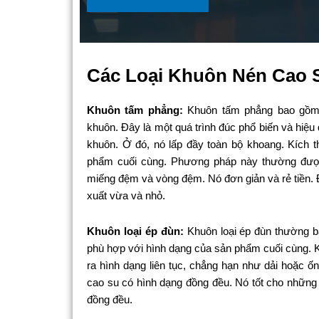
Các Loại Khuôn Nén Cao 
Khuôn tấm phẳng:
Khuôn tấm phẳng bao gồm 
khuôn. Đây là một quá trình đúc phổ biến và hiệ
khuôn. Ở đó, nó lấp đầy toàn bộ khoang. Kích
phẩm cuối cùng. Phương pháp này thường đượ
miếng đệm và vòng đệm. Nó đơn giản và rẻ tiền. 
xuất vừa và nhỏ.
Khuôn loại ép đùn:
Khuôn loại ép đùn thường b
phù hợp với hình dạng của sản phẩm cuối cùng. 
ra hình dạng liên tục, chẳng hạn như dải hoặc ố
cao su có hình dạng đồng đều. Nó tốt cho những 
đồng đều.