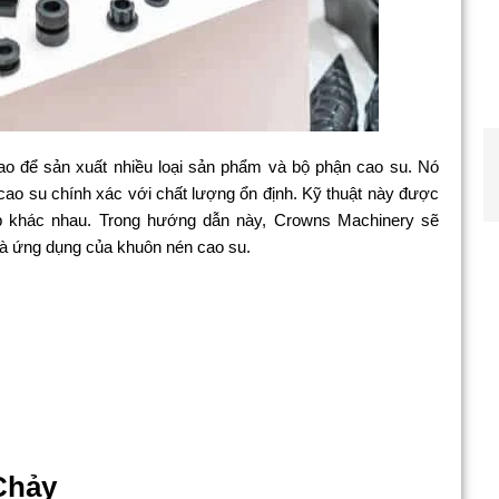
o để sản xuất nhiều loại sản phẩm và bộ phận cao su. Nó
cao su chính xác với chất lượng ổn định. Kỹ thuật này được
ệp khác nhau. Trong hướng dẫn này, Crowns Machinery sẽ
h và ứng dụng của khuôn nén cao su.
Chảy