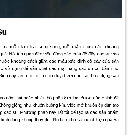
Su
hai mẫu kim loại song song, mỗi mẫu chứa các khoang
u quả. Nó liên quan đến việc đóng các mẫu để đẩy cao su vào
 thước khoảng cách giữa các mẫu xác định độ dày của sản
c sử dụng để sản xuất các mặt hàng cao su cơ bản như
Điều này làm cho nó trở nên tuyệt vời cho các hoạt động sản
ao gồm hai hoặc nhiều bộ phận kim loại được căn chỉnh để
Không giống như khuôn buồng kín, việc mở khuôn ép đùn tạo
ng cao su. Phương pháp này rất tốt để tạo ra các sản phẩm
hình dạng không thay đổi. Nó làm cho sản xuất hiệu quả và