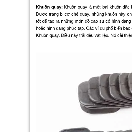
Khuôn quay:
Khuôn quay là một loại khuôn đặc 
Được trang bị cơ chế quay, những khuôn này cho
tốt để tạo ra những món đồ cao su có hình dạng 
hoặc hình dạng phức tạp. Các ví dụ phổ biến bao
Khuôn quay. Điều này trải đều vật liệu. Nó cải th