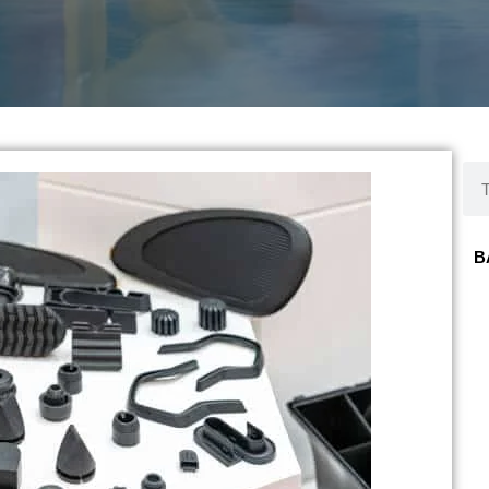
Sea
B