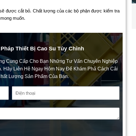
 sẽ được cắt bỏ. Chất lượng của các bộ phận được kiểm tra
t mong muốn.
 Pháp Thiết Bị Cao Su Tùy Chỉnh
àng Cung Cấp Cho Bạn Những Tư Vấn Chuyên Nghiệp
nh. Hãy Liên Hệ Ngay Hôm Nay Để Khám Phá Cách Cải
Chất Lượng Sản Phẩm Của Bạn.