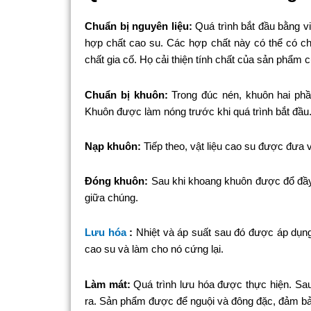
Chuẩn bị nguyên liệu:
Quá trình bắt đầu bằng v
hợp chất cao su. Các hợp chất này có thể có ch
chất gia cố. Họ cải thiện tính chất của sản phẩm c
Chuẩn bị khuôn:
Trong đúc nén, khuôn hai ph
Khuôn được làm nóng trước khi quá trình bắt đầu
Nạp khuôn:
Tiếp theo, vật liệu cao su được đưa
Đóng khuôn:
Sau khi khoang khuôn được đổ đầy 
giữa chúng.
Lưu hóa
:
Nhiệt và áp suất sau đó được áp dụng 
cao su và làm cho nó cứng lại.
Làm mát:
Quá trình lưu hóa được thực hiện. S
ra. Sản phẩm được để nguội và đông đặc, đảm bảo