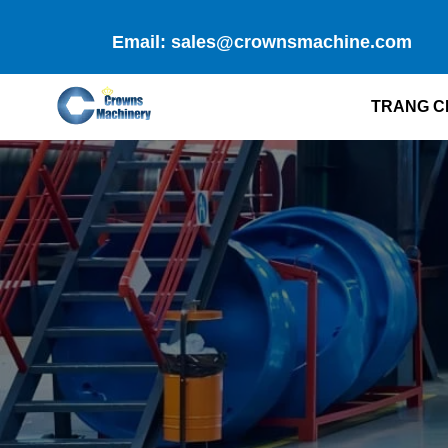
Skip
to
Email: sales@crownsmachine.com
content
TRANG C