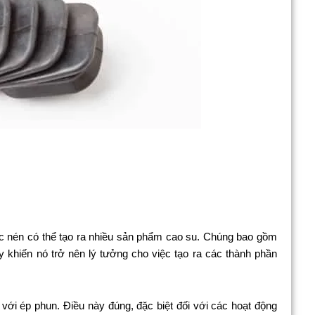
 nén có thể tạo ra nhiều sản phẩm cao su. Chúng bao gồm
ày khiến nó trở nên lý tưởng cho việc tạo ra các thành phần
ới ép phun. Điều này đúng, đặc biệt đối với các hoạt động