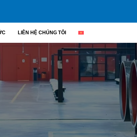
ỨC
LIÊN HỆ CHÚNG TÔI