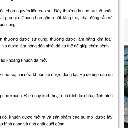
iệc chọn nguyên liệu cao su. Đây thường là cao su thô hoặc
ất phụ gia. Chúng bao gồm chất tăng tốc, chất đóng rắn và
uối cùng.
ần thường được sử dụng, thường được làm bằng kim loại.
. Nó được làm nóng đến nhiệt độ cụ thể để giúp chữa bệnh.
 vào khoang khuôn đã mở.
cao su, hai nửa khuôn sẽ được đóng lại. Họ đè bẹp cao su
cho khuôn. Điều này kích hoạt quá trình lưu hóa, định hình
au đó, khuôn được mở ra và sản phẩm cao su mới được lấy
 hình dạng và tính chất cuối cùng.