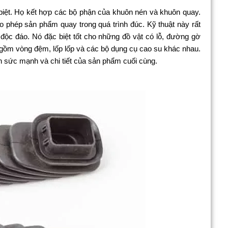
biệt. Họ kết hợp các bộ phận của khuôn nén và khuôn quay.
 phép sản phẩm quay trong quá trình đúc. Kỹ thuật này rất
độc đáo. Nó đặc biệt tốt cho những đồ vật có lỗ, đường gờ
 gồm vòng đệm, lốp lốp và các bộ dụng cụ cao su khác nhau.
iện sức mạnh và chi tiết của sản phẩm cuối cùng.