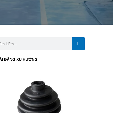
rch
ÀI ĐĂNG XU HƯỚNG