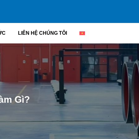
ỨC
LIÊN HỆ CHÚNG TÔI
àm Gì?