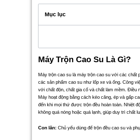
Mục lục
Máy Trộn Cao Su Là Gì?
Máy trộn cao su là máy trộn cao su với các chất
các sản phẩm cao su như lốp xe và ống. Công vi
với chất độn, chất gia cố và chất làm mềm. Điều n
Máy hoạt động bằng cách kéo căng, ép và gấp cao 
đến khi mọi thứ được trộn đều hoàn toàn. Nhiệt đ
không quá nóng hoặc quá lạnh, giúp duy trì chất 
Con lăn:
Chủ yếu dùng để trộn đều cao su và phụ