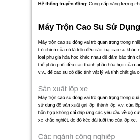
Hệ thống truyền động:
Cung cấp năng lượng cho 
Máy Trộn Cao Su Sử Dụng
Máy trộn cao su đóng vai trò quan trọng trong nhiề
trò chính của nó là trộn đều các loại cao su khác 
loại phụ gia hóa học khác nhau để đảm bảo tính ch
thể phân phối đều các thành phần hóa học của cao
v.v., để cao su có đặc tính vật lý và tính chất gia 
Sản xuất lốp xe
Máy trộn cao su đóng vai trò quan trọng trong quá
sử dụng để sản xuất gai lốp, thành lốp, v.v. của l
hỗn hợp không chỉ đáp ứng các yêu cầu về độ cứn
xe khắc nghiệt, do đó kéo dài tuổi thọ của lốp xe.
Các ngành công nghiệp