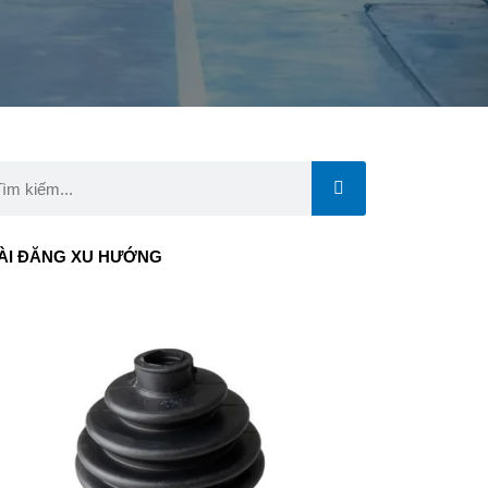
rch
ÀI ĐĂNG XU HƯỚNG