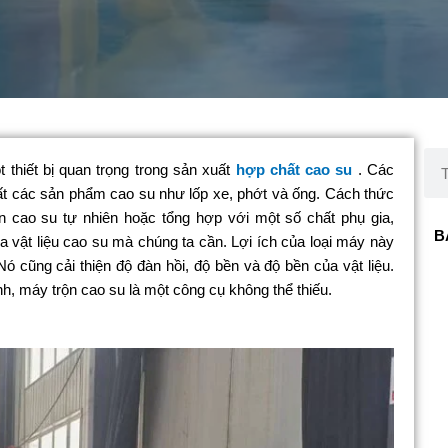
Sea
 thiết bị quan trọng trong sản xuất
hợp chất cao su
. Các
t các sản phẩm cao su như lốp xe, phớt và ống. Cách thức
n cao su tự nhiên hoặc tổng hợp với một số chất phụ gia,
B
a vật liệu cao su mà chúng ta cần. Lợi ích của loại máy này
ó cũng cải thiện độ đàn hồi, độ bền và độ bền của vật liệu.
h, máy trộn cao su là một công cụ không thể thiếu.