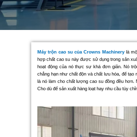
Máy trộn cao su của Crowns Machinery
là một
hợp chất cao su này được sử dụng trong sản xuấ
hoạt động của nó thực sự khá đơn giản. Nó trộ
chẳng hạn như chất độn và chất lưu hóa, để tạo r
là nó làm cho chất lượng cao su đồng đều hơn. N
Cho dù để sản xuất hàng loạt hay nhu cầu tùy chỉn