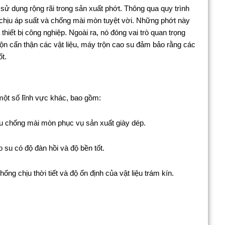
sử dụng rộng rãi trong sản xuất phớt. Thông qua quy trình
 chịu áp suất và chống mài mòn tuyệt vời. Những phớt này
hiết bị công nghiệp. Ngoài ra, nó đóng vai trò quan trọng
ộn cẩn thận các vật liệu, máy trộn cao su đảm bảo rằng các
t.
một số lĩnh vực khác, bao gồm:
su chống mài mòn phục vụ sản xuất giày dép.
 su có độ đàn hồi và độ bền tốt.
g chịu thời tiết và độ ổn định của vật liệu trám kín.