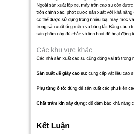
Ngoài sản xuất lốp xe, máy trộn cao su còn được 
trộn chính xác, phớt được sản xuất với khả năng
có thể được sử dụng trong nhiều loại máy móc và t
trong sản xuất ống mềm và băng tải. Bằng cách tr
sản phẩm này đủ chắc và linh hoạt để hoạt động tố
Các khu vực khác
Các nhà sản xuất cao su cũng đóng vai trò trong 
Sản xuất đế giày cao su:
cung cấp vật liệu cao 
Phụ tùng ô tô:
dùng để sản xuất các phụ kiện cao
Chất trám kín xây dựng:
để đảm bảo khả năng chốn
Kết Luận