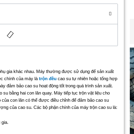
 phụ gia khác nhau. Máy thường được sử dụng để sản xuất
ệc chính của máy là
trộn đều
cao su tự nhiên hoặc tổng hợp
ày đảm bảo cao su hoạt động tốt trong quá trình sản xuất.
su bằng hai con lăn quay. Máy tiếp tục trộn vật liệu cho
ộ của con lăn có thể được điều chỉnh để đảm bảo cao su
lượng của cao su. Các bộ phận chính của máy trộn cao su là:
 gia.