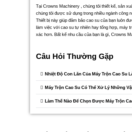
Tại Crowns Machinery , chúng tôi thiết kế, sản xuấ
chúng tôi được sử dụng trong nhiều ngành công n
Thiết bị này giúp đảm bảo cao su của bạn luôn đ
làm việc với cao su tự nhiên hay tổng hợp, máy tr
xác hơn. Bất kể nhu cầu của bạn là gì, Crowns Ma
Câu Hỏi Thường Gặp
Nhiệt Độ Con Lăn Của Máy Trộn Cao Su L
Máy Trộn Cao Su Có Thể Xử Lý Những Vậ
Làm Thế Nào Để Chọn Được Máy Trộn Ca