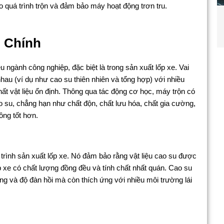
quá trình trộn và đảm bảo máy hoạt động trơn tru.
 Chính
u ngành công nghiệp, đặc biệt là trong sản xuất lốp xe. Vai
nhau (ví dụ như cao su thiên nhiên và tổng hợp) với nhiều
ất vật liệu ổn định. Thông qua tác động cơ học, máy trộn có
 su, chẳng hạn như chất độn, chất lưu hóa, chất gia cường,
công tốt hơn.
 trình sản xuất lốp xe. Nó đảm bảo rằng vật liệu cao su được
ốp xe có chất lượng đồng đều và tính chất nhất quán. Cao su
g và độ đàn hồi mà còn thích ứng với nhiều môi trường lái