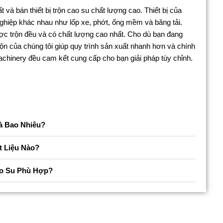
t và bán thiết bị trộn cao su chất lượng cao. Thiết bị của
ghiệp khác nhau như lốp xe, phớt, ống mềm và băng tải.
ược trộn đều và có chất lượng cao nhất. Cho dù bạn đang
ộn của chúng tôi giúp quy trình sản xuất nhanh hơn và chính
chinery đều cam kết cung cấp cho bạn giải pháp tùy chỉnh.
à Bao Nhiêu?
t Liệu Nào?
o Su Phù Hợp?