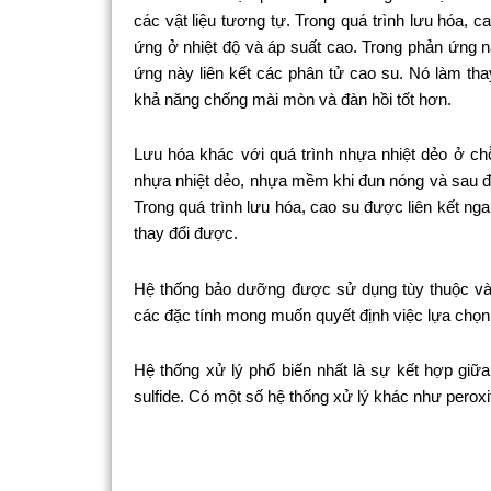
các vật liệu tương tự. Trong quá trình lưu hóa, 
ứng ở nhiệt độ và áp suất cao. Trong phản ứng n
ứng này liên kết các phân tử cao su. Nó làm tha
khả năng chống mài mòn và đàn hồi tốt hơn.
Lưu hóa khác với quá trình nhựa nhiệt dẻo ở chỗ
nhựa nhiệt dẻo, nhựa mềm khi đun nóng và sau đó 
Trong quá trình lưu hóa, cao su được liên kết nga
thay đổi được.
Hệ thống bảo dưỡng được sử dụng tùy thuộc vào 
các đặc tính mong muốn quyết định việc lựa chọn 
Hệ thống xử lý phổ biến nhất là sự kết hợp giữ
sulfide. Có một số hệ thống xử lý khác như peroxi