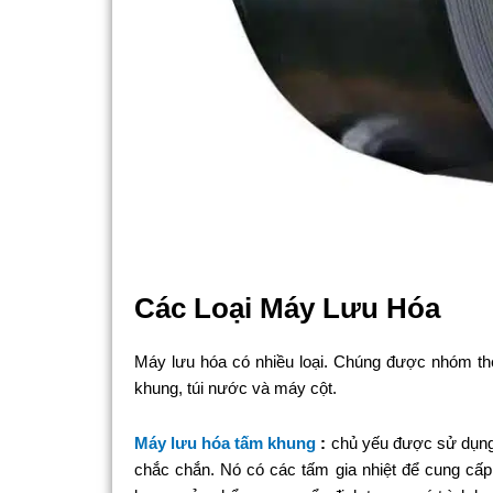
Các Loại Máy Lưu Hóa
Máy lưu hóa có nhiều loại. Chúng được nhóm th
khung, túi nước và máy cột.
Máy lưu hóa tấm khung
:
chủ yếu được sử dụng 
chắc chắn. Nó có các tấm gia nhiệt để cung cấ