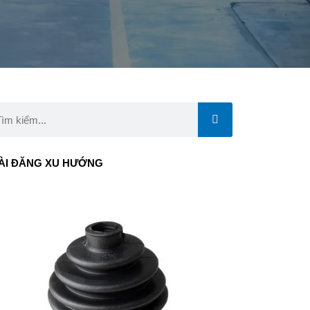
rch
ÀI ĐĂNG XU HƯỚNG