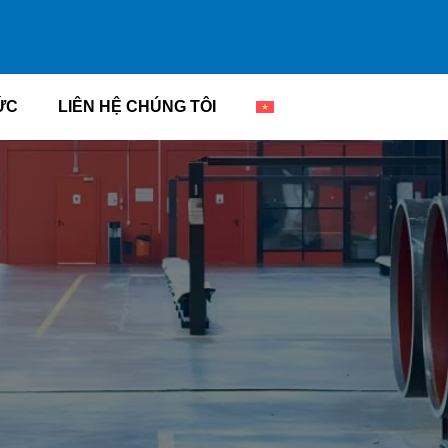
ỨC
LIÊN HỆ CHÚNG TÔI