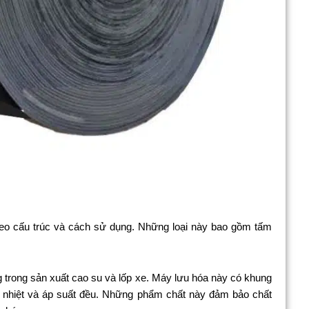
eo cấu trúc và cách sử dụng. Những loại này bao gồm tấm
trong sản xuất cao su và lốp xe. Máy lưu hóa này có khung
p nhiệt và áp suất đều. Những phẩm chất này đảm bảo chất