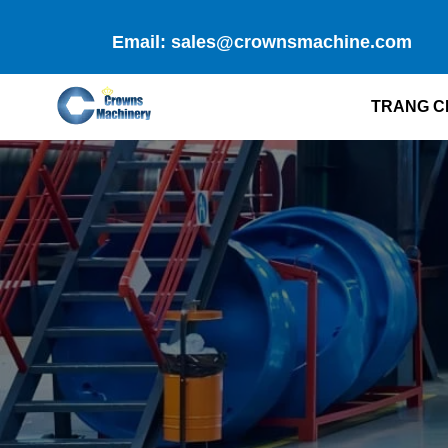
Skip
to
Email: sales@crownsmachine.com
content
TRANG C