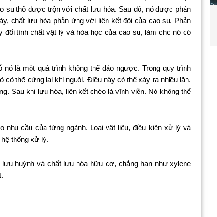
cao su thô được trộn với chất lưu hóa. Sau đó, nó được phản
ày, chất lưu hóa phản ứng với liên kết đôi của cao su. Phản
y đổi tính chất vật lý và hóa học của cao su, làm cho nó có
 nó là một quá trình không thể đảo ngược. Trong quy trình
có thể cứng lại khi nguội. Điều này có thể xảy ra nhiều lần.
ng. Sau khi lưu hóa, liên kết chéo là vĩnh viễn. Nó không thể
nhu cầu của từng ngành. Loại vật liệu, điều kiện xử lý và
hệ thống xử lý.
a lưu huỳnh và chất lưu hóa hữu cơ, chẳng hạn như xylene
t.