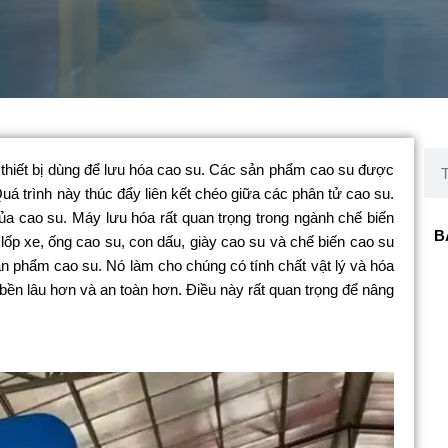
Sea
i thiết bị dùng để lưu hóa cao su. Các sản phẩm cao su được
uá trình này thúc đẩy liên kết chéo giữa các phân tử cao su.
ủa cao su. Máy lưu hóa rất quan trọng trong ngành chế biến
B
lốp xe, ống cao su, con dấu, giày cao su và chế biến cao su
ản phẩm cao su. Nó làm cho chúng có tính chất vật lý và hóa
bền lâu hơn và an toàn hơn. Điều này rất quan trọng để nâng