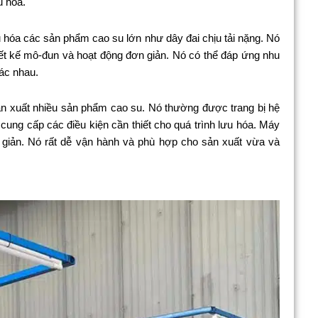
u hóa.
u hóa các sản phẩm cao su lớn như dây đai chịu tải nặng. Nó
iết kế mô-đun và hoạt động đơn giản. Nó có thể đáp ứng nhu
ác nhau.
n xuất nhiều sản phẩm cao su. Nó thường được trang bị hệ
cung cấp các điều kiện cần thiết cho quá trình lưu hóa. Máy
 giản. Nó rất dễ vận hành và phù hợp cho sản xuất vừa và