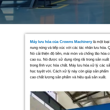
Máy lưu hóa của Crowns Machinery
là một loạ
nung nóng và tiếp xúc với các tác nhân lưu hóa. Q
Nó cải thiện độ bền, mài mòn và chống lão hóa c
cao su. Nó được sử dụng rộng rãi trong sản xuất 
trong lĩnh vực hóa chất. Máy lưu hóa xử lý các s
học tuyệt vời. Cách xử lý này còn giúp sản phẩm 
cao chất lượng sản phẩm và hiệu quả sản xuất.