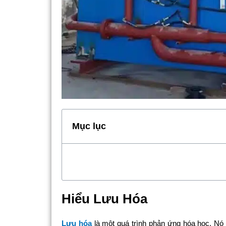
Mục lục
Hiểu Lưu Hóa
Lưu hóa
là một quá trình phản ứng hóa học. Nó 