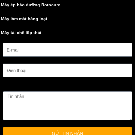
Máy ép bảo dưỡng Rotocure
Máy làm mát hàng loạt
Máy tái chế lốp thải
GỬI TIN NHẮN