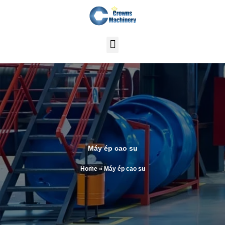
Skip
to
content
Máy ép cao su
Home
»
Máy ép cao su