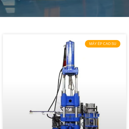
MÁY ÉP CAO SU