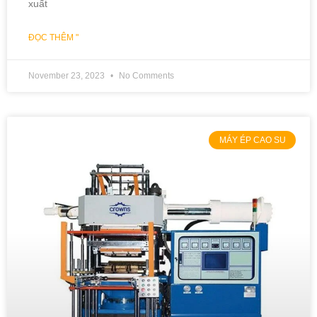
xuất
ĐỌC THÊM "
November 23, 2023
No Comments
MÁY ÉP CAO SU