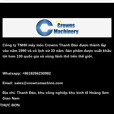
Công ty TNHH máy móc Crowns Thanh Đảo được thành lập
vào năm 1990 và có lịch sử 33 năm. Sản phẩm được xuất khẩu
tới hơn 130 quốc gia và vùng lãnh thổ trên thế giới.
Whatsapp: +8618266230982
Email: sales@crownsmachine.com
Địa chỉ: Thanh Đảo, khu công nghiệp khu kinh tế Hoàng Sơn
Giao Nam
THỰC ĐƠN