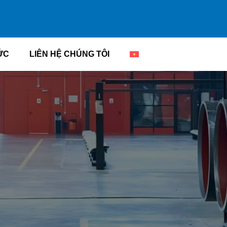
ỨC
LIÊN HỆ CHÚNG TÔI