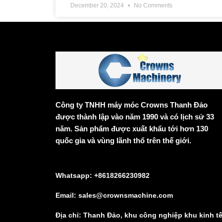
December 20, 2024
No Comments
Công ty TNHH máy móc Crowns Thanh Đảo
được thành lập vào năm 1990 và có lịch sử 33
năm. Sản phẩm được xuất khẩu tới hơn 130
quốc gia và vùng lãnh thổ trên thế giới.
Whatsapp: +8618266230982
Email: sales@crownsmachine.com
Địa chỉ: Thanh Đảo, khu công nghiệp khu kinh t