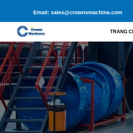
Skip
to
Email: sales@crownsmachine.com
content
TRANG C