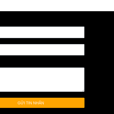
GỬI TIN NHẮN